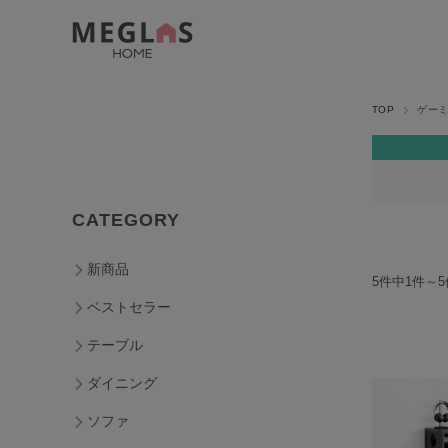
TOP
ゲー
CATEGORY
新商品
5件中1件～
ベストセラー
テーブル
ダイニング
ソファ