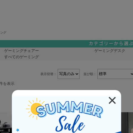
ミング
ゲーミングチェアー
ゲーミングデスク
すべてのゲーミング
表示切替：
並び順：
5件を表示
商品一覧