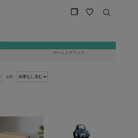
❒
♡
ゲーミングラック
在庫：