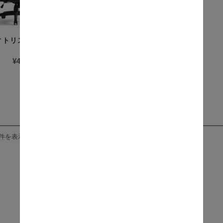
（ティトリス） ゲーミ
¥40,700
(税込)
在庫切れ
5件を表示