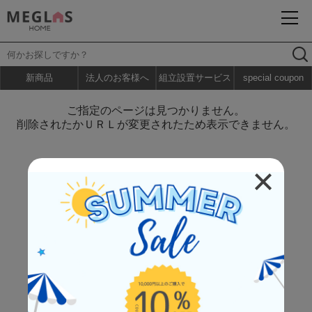
新商品
法人のお客様へ
組立設置サービス
special coupon
ご指定のページは見つかりません。
削除されたかＵＲＬが変更されたため表示できません。