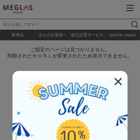
新商品
法人のお客様へ
組立設置サービス
special coupon
ご指定のページは見つかりません。
削除されたかＵＲＬが変更されたため表示できません。