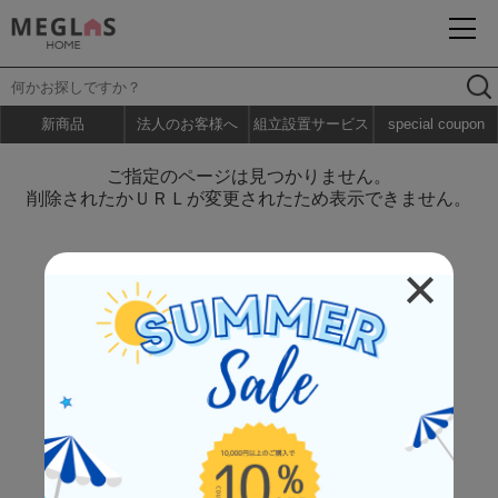
新商品
法人のお客様へ
組立設置サービス
special coupon
ご指定のページは見つかりません。
削除されたかＵＲＬが変更されたため表示できません。