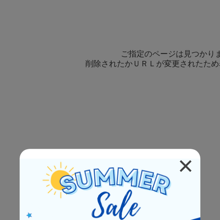
ご指定のページは見つかり
削除されたかＵＲＬが変更されたため