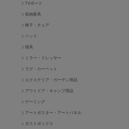
TVボード
収納家具
椅子・チェア
ベッド
寝具
ミラー・ドレッサー
ラグ・カーペット
エクステリア・ガーデン用品
アウトドア・キャンプ用品
ゲーミング
アートポスター・アートパネル
ダストボックス