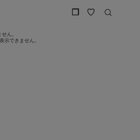
❒
♡
ません。
表示できません。