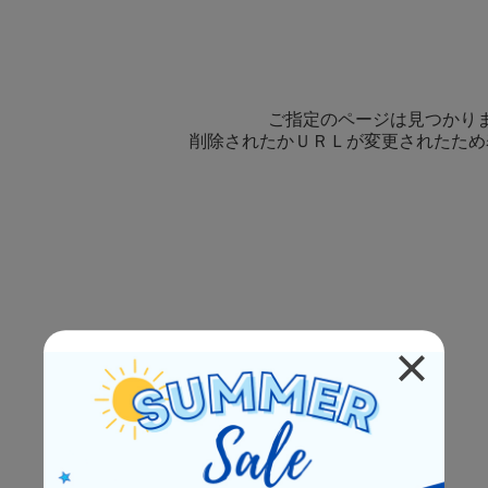
ご指定のページは見つかり
削除されたかＵＲＬが変更されたため