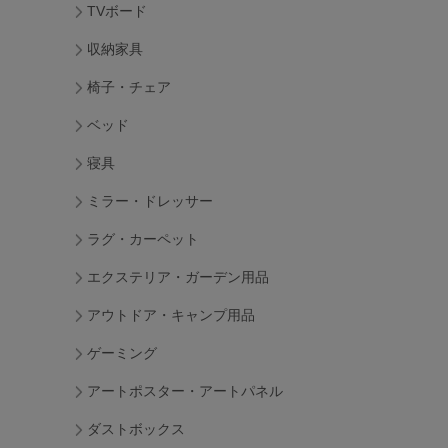
TVボード
収納家具
椅子・チェア
ベッド
寝具
ミラー・ドレッサー
ラグ・カーペット
エクステリア・ガーデン用品
アウトドア・キャンプ用品
ゲーミング
アートポスター・アートパネル
ダストボックス