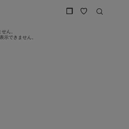
❒
♡
ません。
表示できません。