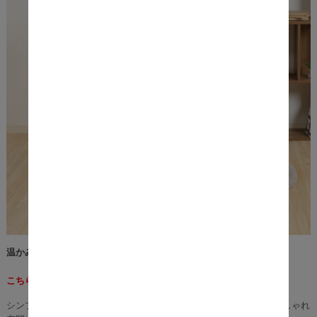
温かみのある便利なフォールディングチェア
こちらの商品は、同色２脚セットの商品ページとなります。
シンプルなのに洗礼されたデザインで、室内外問わず置くだけでおしゃれ