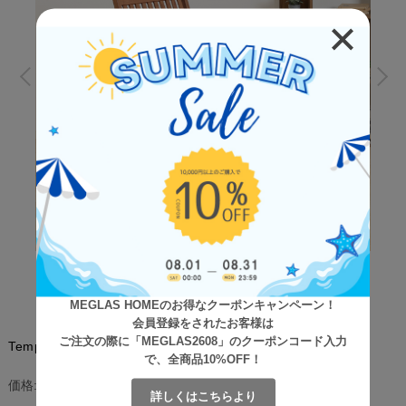
MEGLAS HOMEのお得なクーポンキャンペーン！
会員登録をされたお客様は
ご注文の際に「MEGLAS2608」のクーポンコード入力
Tempo（テンポ） フォールディングチェア 2脚set
で、全商品10%OFF！
¥15,800
(税込)
価格:
詳しくはこちらより