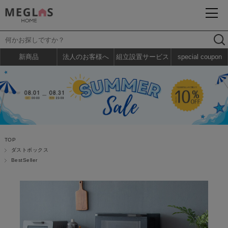
新商品
法人のお客様へ
組立設置サービス
special coupon
TOP
ダストボックス
BestSeller