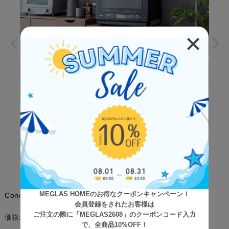
MEGLAS HOMEのお得なクーポンキャンペーン！
Conclave（コンクラーベ） 分別ダストボックス
会員登録をされたお客様は
ご注文の際に「MEGLAS2608」のクーポンコード入力
¥27,900
(税込)
価格:
で、全商品10%OFF！