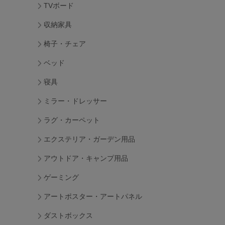
TVボード
収納家具
椅子・チェア
ベッド
寝具
ミラー・ドレッサー
ラグ・カーペット
エクステリア・ガーデン用品
アウトドア・キャンプ用品
ゲーミング
アートポスター・アートパネル
ダストボックス