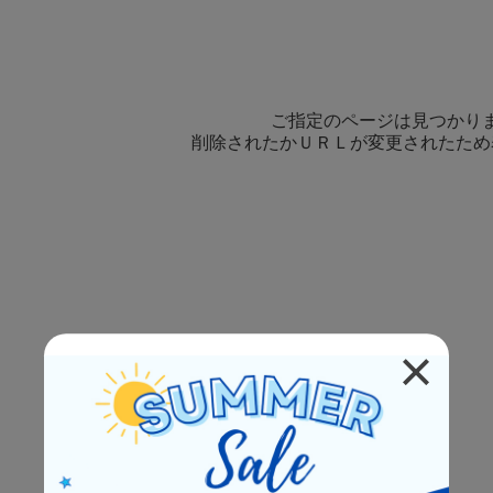
ご指定のページは見つかり
削除されたかＵＲＬが変更されたため