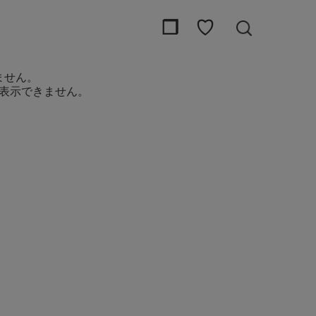
❒
♡
ません。
表示できません。