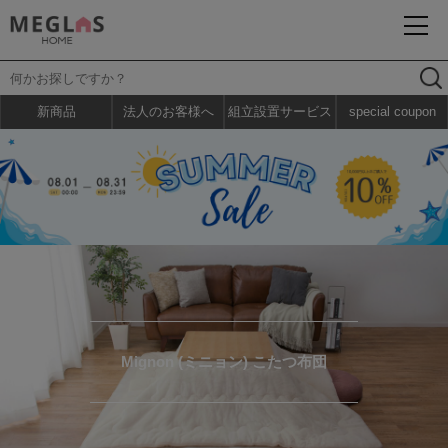
新商品
法人のお客様へ
組立設置サービス
special coupon