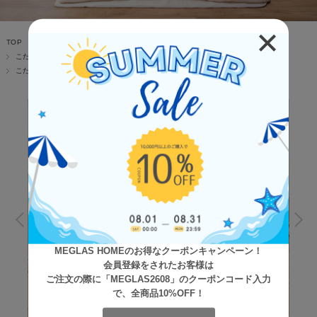
TOP
こたつ
こたつ布団
こたつ
MEGLAS HOMEのお得なクーポンキャンペーン！
会員登録をされたお客様は
ご注文の際に「MEGLAS2608」のクーポンコード入力
で、全商品10%OFF！