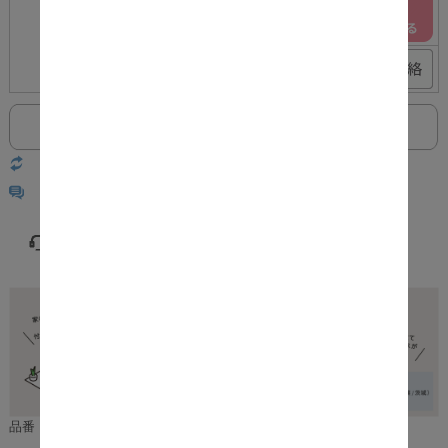
アイボリー
○
ピンク
×
返品についての詳細はこちら
レビューはありません
品番：m12970