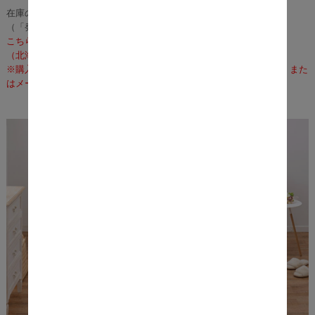
在庫のある場合は、3～5営業日で発送いたします。
（「発送」であり「お届け」ではございませんのでご注意ください）
こちらの商品の配送料は無料となります。
（北海道・沖縄・離島への配送は、送料別途お見積りとなります）
※購入前に事前確認も可能となりますので、お電話（0120-155-339）また
はメールにて、お気軽にお問合せくださいませ。