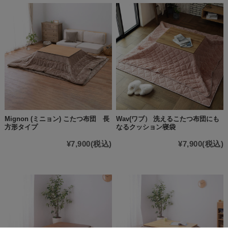
Mignon (ミニョン) こたつ布団 長
Wav(ワブ） 洗えるこたつ布団にも
方形タイプ
なるクッション寝袋
¥7,900
(税込)
¥7,900
(税込)