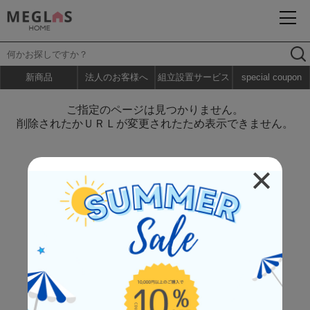
新商品
法人のお客様へ
組立設置サービス
special coupon
ご指定のページは見つかりません。
削除されたかＵＲＬが変更されたため表示できません。