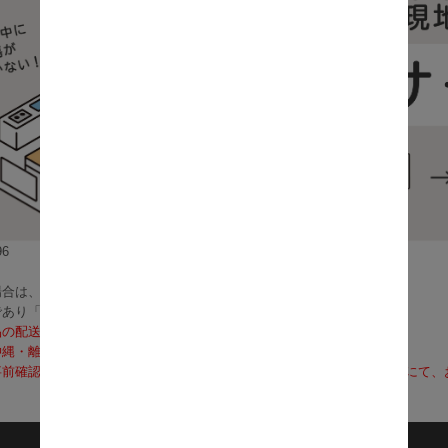
6
合は、3～5営業日で発送いたします。
であり「お届け」ではございませんのでご注意ください）
品の配送料は無料となります。
沖縄・離島への配送は、送料別途お見積りとなります）
前確認も可能となりますので、お電話（0120-155-339）またはメールに