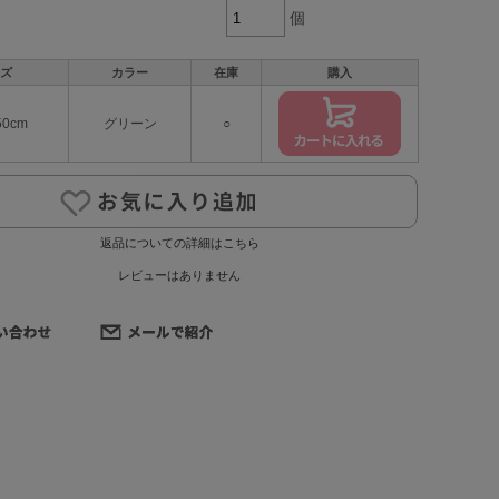
個
ズ
カラー
在庫
購入
0cm
グリーン
○
返品についての詳細はこちら
レビューはありません