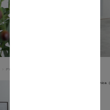
グリーンベース
Botani
価格: