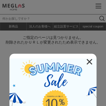
新商品
法人のお客様へ
組立設置サービス
special coupon
ご指定のページは見つかりません。
削除されたかＵＲＬが変更されたため表示できません。