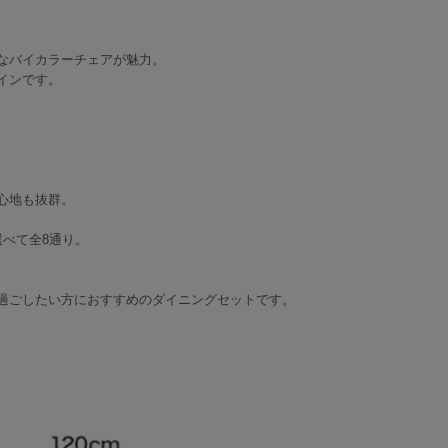
なバイカラーチェアが魅力。
インです。
心地も抜群。
べて全8通り。
過ごしたい方におすすめのダイニングセットです。