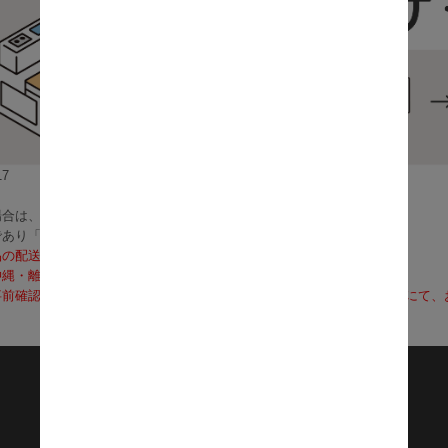
7
合は、3～5営業日で発送いたします。
であり「お届け」ではございませんのでご注意ください）
品の配送料は無料となります。
沖縄・離島への配送は、送料別途お見積りとなります）
前確認も可能となりますので、お電話（0120-155-339）またはメールに