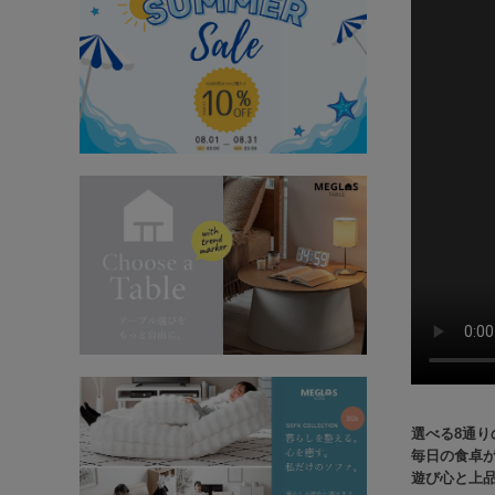
選べる8通り
毎日の食卓が
遊び心と上