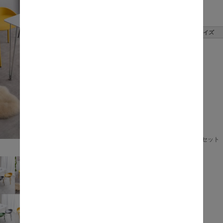
数量:
サイズ
5点セット