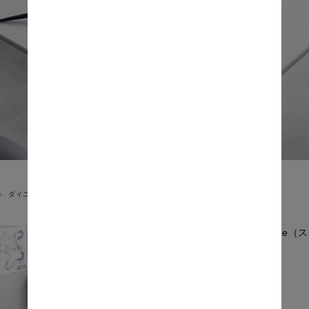
ダイニングセット
Sumie（
価格: