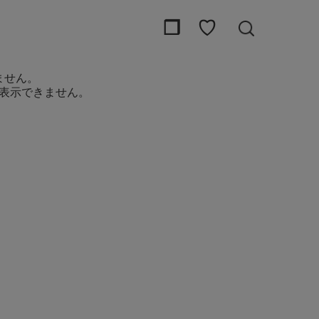
❒
♡
ません。
表示できません。