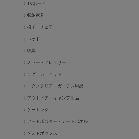
TVボード
収納家具
椅子・チェア
ベッド
寝具
ミラー・ドレッサー
ラグ・カーペット
エクステリア・ガーデン用品
アウトドア・キャンプ用品
ゲーミング
アートポスター・アートパネル
ダストボックス