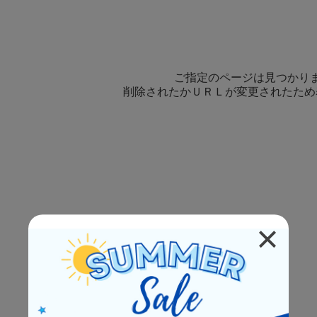
ご指定のページは見つかり
削除されたかＵＲＬが変更されたため