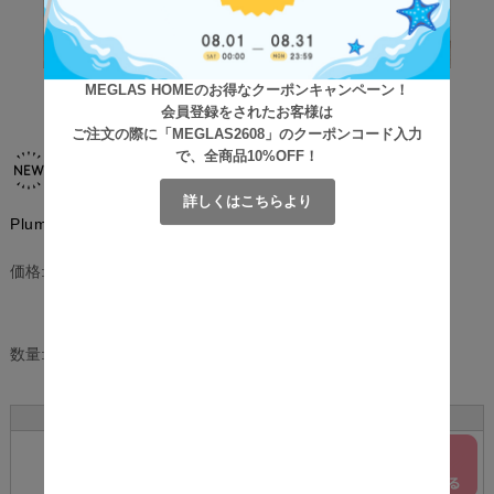
MEGLAS HOMEのお得なクーポンキャンペーン！
会員登録をされたお客様は
ご注文の際に「MEGLAS2608」のクーポンコード入力
で、全商品10%OFF！
詳しくはこちらより
Plume (プリューム) マガジンラック付きサイドテーブル
¥7,150
(税込)
価格:
[ポイント還元 71ポイント～]
数量:
個
サイズ
カラー
在庫
購入
ダークブラウン
○