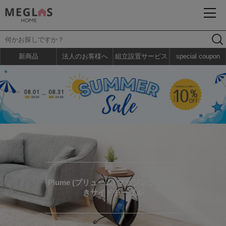
新商品
法人のお客様へ
組立設置サービス
special coupon