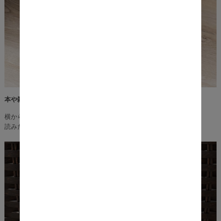
本や雑誌は収納スペースへ
横から手軽に出し入れができるので、ソファ横などに置けば
読みたい時にすぐ取り出せて便利です。