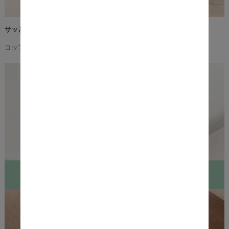
サッと小物が置ける丁度いい広さ
コップや観葉植物など、余裕を持って置けるスペースです。