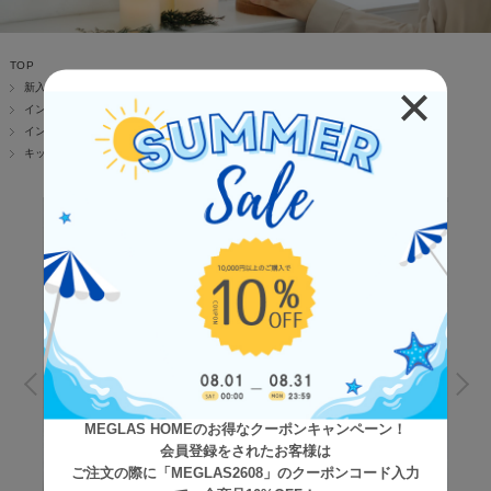
TOP
新入荷商品
インテリア小物
インテリア小物
クリスマスツリー・オーナメント
キッズファニチャー
MEGLAS HOMEのお得なクーポンキャンペーン！
会員登録をされたお客様は
ご注文の際に「MEGLAS2608」のクーポンコード入力