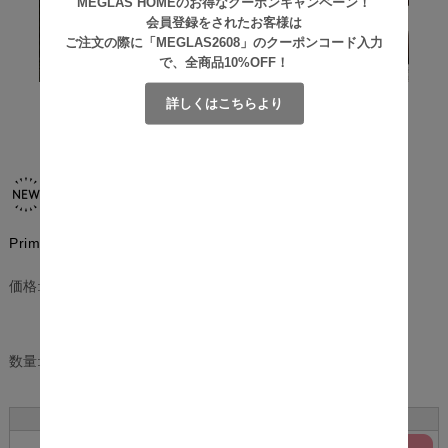
MEGLAS HOMEのお得なクーポンキャンペーン！
会員登録をされたお客様は
ご注文の際に「MEGLAS2608」のクーポンコード入力
で、全商品10%OFF！
詳しくはこちらより
Prime（プライム） オープン棚付きキャビネット
¥18,000
(税込)
価格:
[ポイント還元 180ポイント～]
数量:
個
サイズ
カラー
在庫
購入