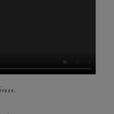
』。
納できます。