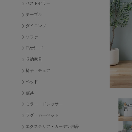
ベストセラー
テーブル
ダイニング
ソファ
TVボード
収納家具
椅子・チェア
ベッド
寝具
ミラー・ドレッサー
ラグ・カーペット
エクステリア・ガーデン用品