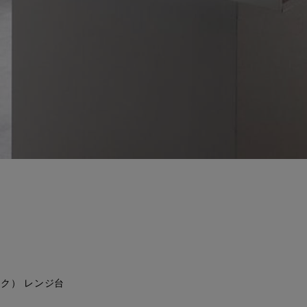
ック） レンジ台