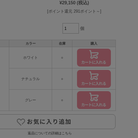
¥29,150
(税込)
[ポイント還元 291ポイント～]
個
カラー
在庫
購入
ホワイト
○
ナチュラル
○
グレー
○
返品についての詳細はこちら