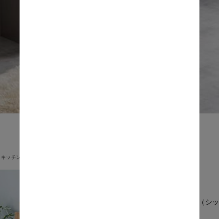
キッチン収納
Chic（シ