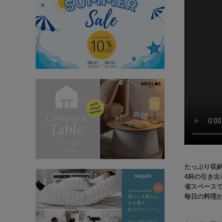
たっぷり収納
4杯の引き
省スペース
毎日の料理