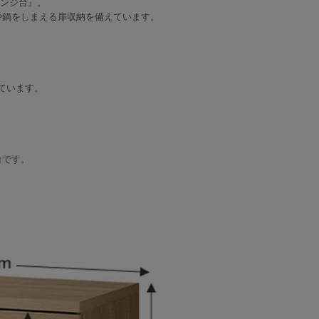
レンジ台』。
や鍋をしまえる扉収納を備えています。
ています。
。
台です。