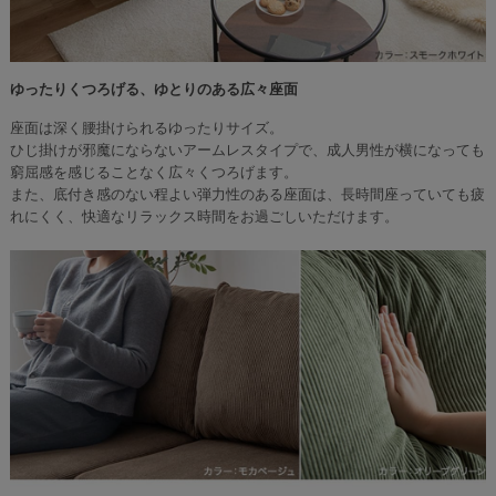
ゆったりくつろげる、ゆとりのある広々座面
座面は深く腰掛けられるゆったりサイズ。
ひじ掛けが邪魔にならないアームレスタイプで、成人男性が横になっても
窮屈感を感じることなく広々くつろげます。
また、底付き感のない程よい弾力性のある座面は、長時間座っていても疲
れにくく、快適なリラックス時間をお過ごしいただけます。