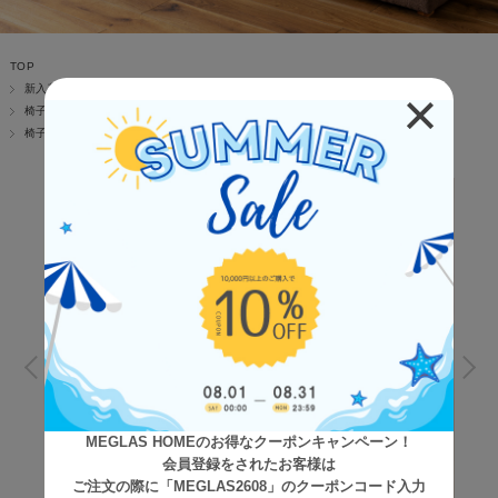
TOP
新入荷商品
椅子・チェア
椅子・チェア
スツール
MEGLAS HOMEのお得なクーポンキャンペーン！
会員登録をされたお客様は
ご注文の際に「MEGLAS2608」のクーポンコード入力