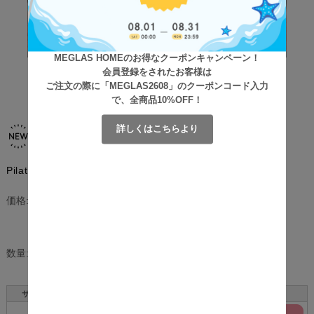
MEGLAS HOMEのお得なクーポンキャンペーン！
会員登録をされたお客様は
ご注文の際に「MEGLAS2608」のクーポンコード入力
で、全商品10%OFF！
詳しくはこちらより
Pilato（ピラト） レンジ台
¥21,700
(税込)
価格:
[ポイント還元 217ポイント～]
数量:
個
サイズ
カラー
在庫
購入