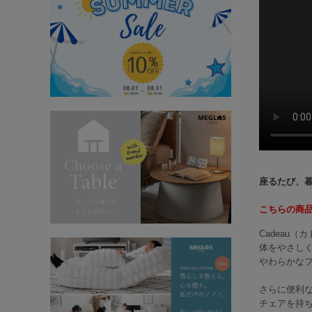
座るたび、
こちらの商
Cadeau
体をやさし
やわらかな
さらに便利
チェアを持