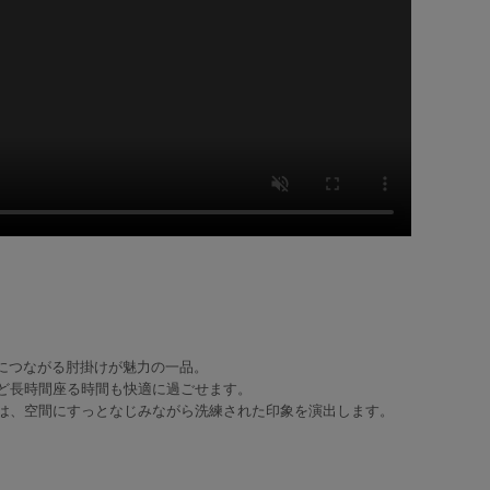
然につながる肘掛けが魅力の一品。
ど長時間座る時間も快適に過ごせます。
は、空間にすっとなじみながら洗練された印象を演出します。