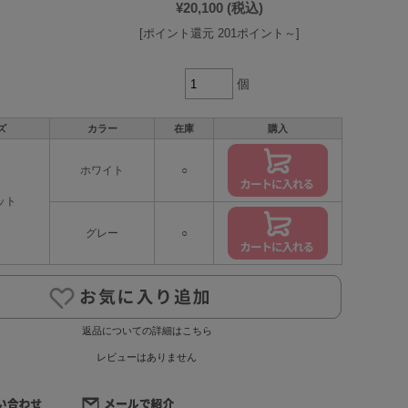
¥20,100
(税込)
[ポイント還元 201ポイント～]
個
ズ
カラー
在庫
購入
ホワイト
○
ット
グレー
○
返品についての詳細はこちら
レビューはありません