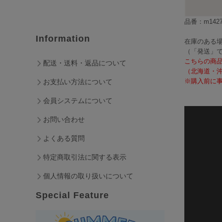
品番：m1427
Information
在庫のある場
（「発送」
こちらの商
配送・送料・返品について
（北海道・
※購入前に事
お支払い方法について
会員システムについて
お問い合わせ
よくある質問
特定商取引法に関する表示
個人情報の取り扱いについて
Special Feature