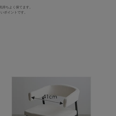
気持ちよく保てます。
しいポイントです。