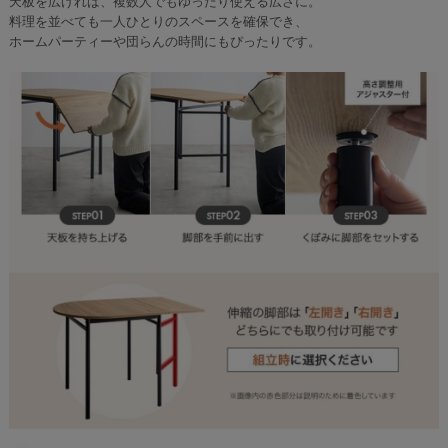
天板を広げれば、複数人でもゆったり使える広さに。
料理を並べても一人ひとりのスペースを確保でき、
ホームパーティーや団らんの時間にもぴったりです。