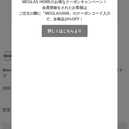
MEGLAS HOMEのお得なクーポンキャンペーン！
会員登録をされたお客様は
ご注文の際に「MEGLAS2608」のクーポンコード入力
で、全商品10%OFF！
詳しくはこちらより
Mocca（モッカ） バタフライテーブル 幅70cm×奥行75cmタイ
プ
¥12,100
(税込)
価格:
[ポイント還元 121ポイント～]
数量:
個
サイズ
カラー
在庫
購入