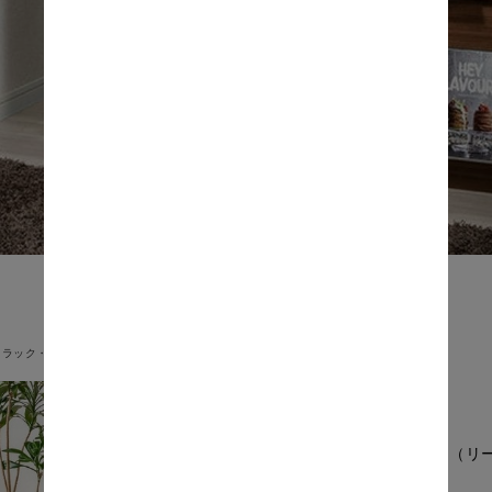
ラック・シェルフ
Lead（