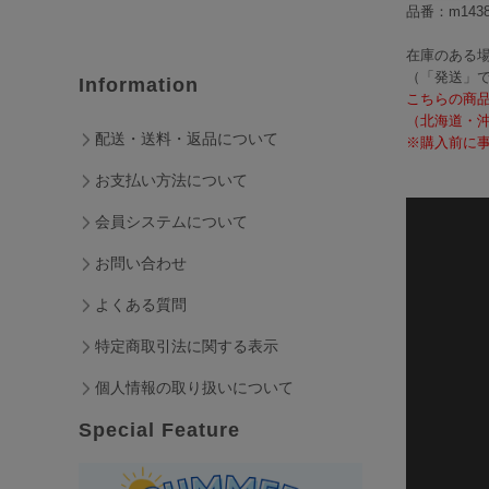
品番：m1438
在庫のある場
（「発送」
Information
こちらの商
（北海道・
配送・送料・返品について
※購入前に事
お支払い方法について
会員システムについて
お問い合わせ
よくある質問
特定商取引法に関する表示
個人情報の取り扱いについて
Special Feature