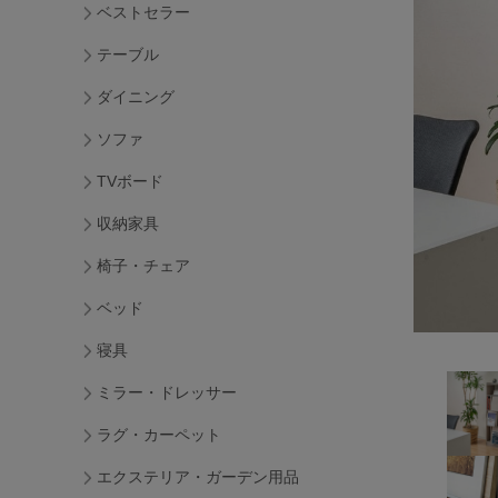
ベストセラー
テーブル
ダイニング
ソファ
TVボード
収納家具
椅子・チェア
ベッド
寝具
ミラー・ドレッサー
ラグ・カーペット
エクステリア・ガーデン用品