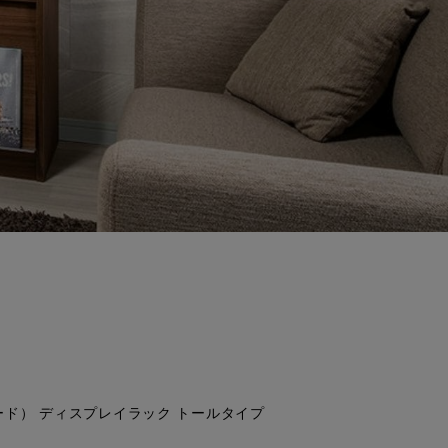
リード） ディスプレイラック トールタイプ