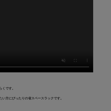
らくです。
たい方にぴったりの省スペースラックです。