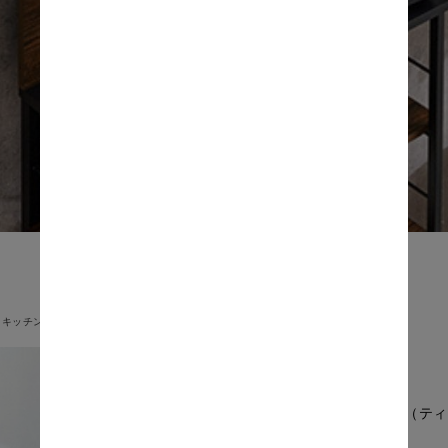
キッチン収納
Tina（