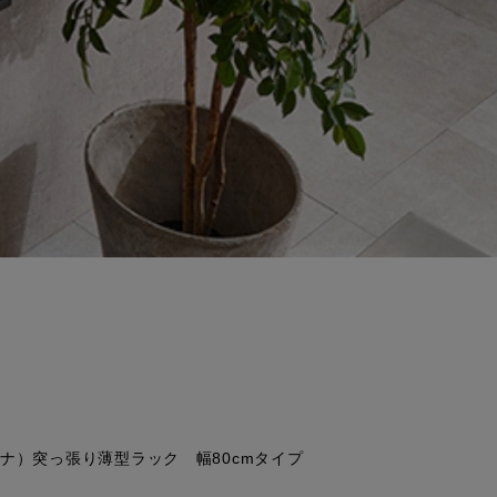
ティナ）突っ張り薄型ラック 幅80cmタイプ