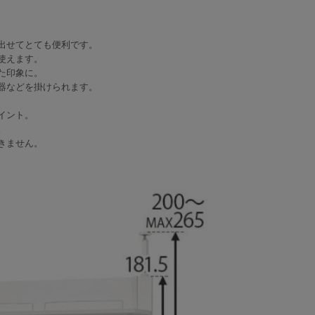
出せてとても便利です。
使えます。
た印象に。
器などを掛けられます。
イント。
。
きません。