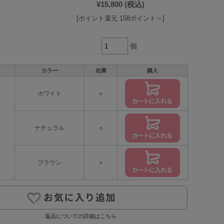
¥15,800
(税込)
[ポイント還元 158ポイント～]
個
カラー
在庫
購入
ホワイト
○
ナチュラル
○
ブラウン
○
返品についての詳細はこちら