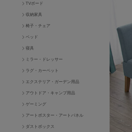
TVボード
収納家具
椅子・チェア
ベッド
寝具
ミラー・ドレッサー
ラグ・カーペット
エクステリア・ガーデン用品
アウトドア・キャンプ用品
ゲーミング
アートポスター・アートパネル
ダストボックス