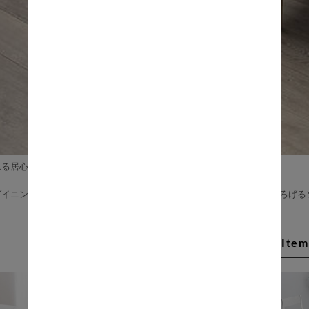
れる居心地のよい場所」のために。
ダイニング、両方の良いところを取り入れた広い座面でゆっくりとくつろげる
Recommend Item