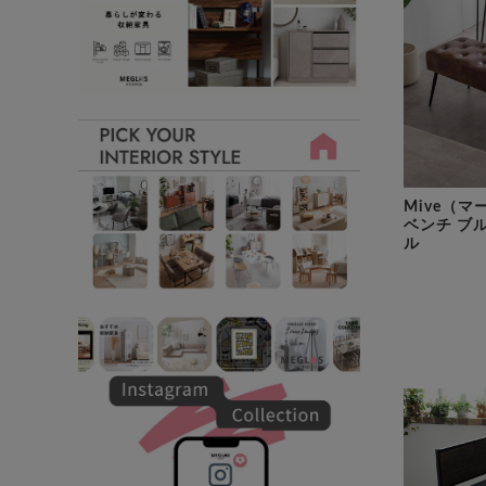
Mive（マ
ベンチ ブ
ル