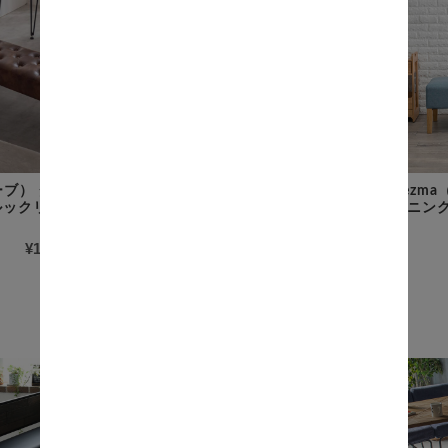
ーブ） ダイニング
Tony（トニー） ペーパーコ
Rezm
ルックリンスタイ
ードベンチ
イニン
¥32,500
(税込)
¥17,200
(税込)