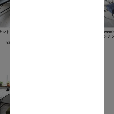
グラント） ダイニン
Anita（アニタ） ダイニング
Nove
ベンチ
ベンチ
ー
¥22,000
(税込)
¥13,800
(税込)