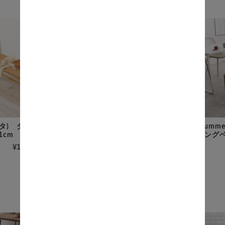
アニタ) ダイニング
Ace（エース） ダイニングベ
Mumm
1cm
ンチ
ニング
¥13,800
(税込)
¥20,300
(税込)