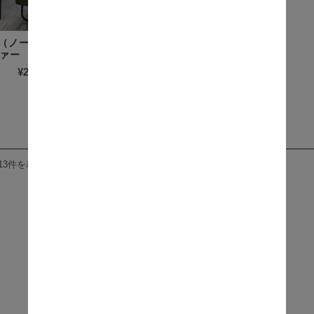
er（ノーベンバー）
ァー
¥20,900
(税込)
13件を表示