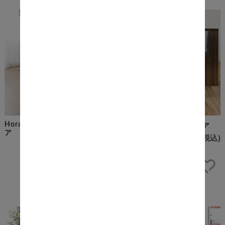
Horace（ホーレス） バーチェ
Gene（ジーン） バーチェア
ア
¥8,800
(税込)
¥15,000
(税込)