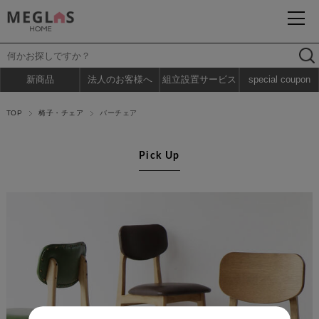
新商品
法人のお客様へ
組立設置サービス
special coupon
TOP
椅子・チェア
バーチェア
Pick Up