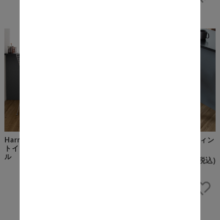
Harry Bertoia （ハリー・ベル
Capia（キャピア） キルティン
トイア） ワイヤーハイスツー
グバーチェア
ル
¥7,400
(税込)
¥20,700
(税込)