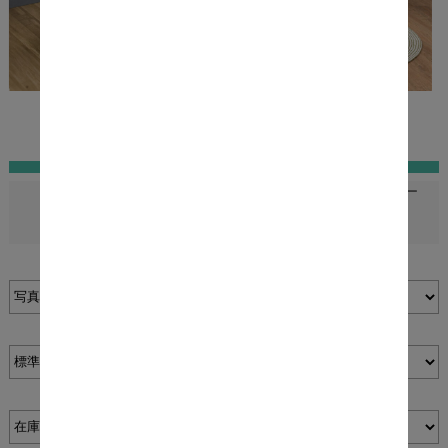
スツール
チェアー
オフィスチェアー
すべての椅子・チェア
バーチェアー
ー
表示切替：
並び順：
在庫：