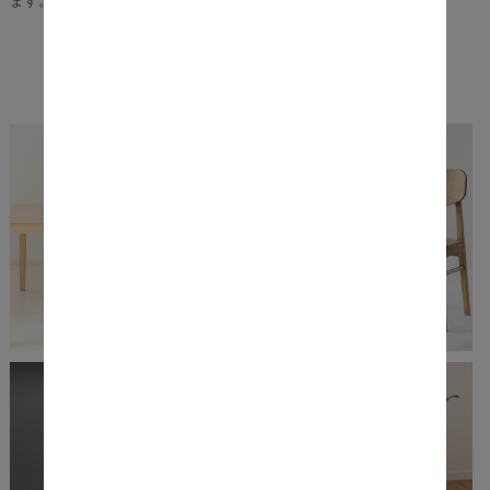
ます。
Recommend Item