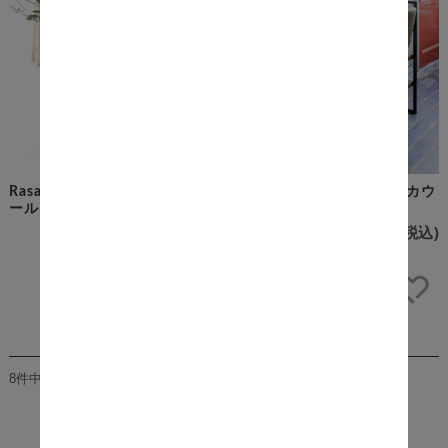
Rasa（ラサ） カウンタースツ
Citronella（シトロネラ） カウ
ール
ンターチェア
¥10,700
(税込)
¥16,000
(税込)
8件中1件～8件を表示