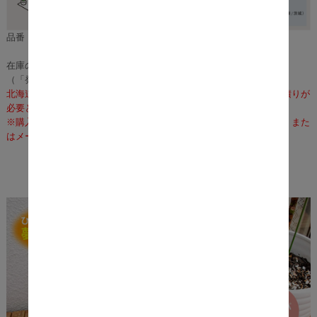
品番：m10832
在庫のある場合は、3～5営業日で発送いたします。
（「発送」であり「お届け」ではございませんのでご注意ください）
北海道・沖縄・離島への配送は、通常送料に加え、別途送料のお見積りが
必要となります。
※購入前に事前確認も可能となりますので、お電話（075-366-3835）また
はメールにて、お気軽にお問合せくださいませ。