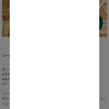
コーヒー樽の形をした、おしゃれなプランターBarrel（バレル）。
置くだけで一気におしゃれ！気分もアガる！
●部屋に置いてゴミ箱として
●傘立てやスリッパ入れとして
●アンティーク風・ヴィンテージ風のディスプレイとしてetc...
コーヒー樽の形をした、おしゃれなプランターです。
鉢カバーとしてはもちろん、水抜き穴があるので、土ごと植物を植えるこ
ともできます。