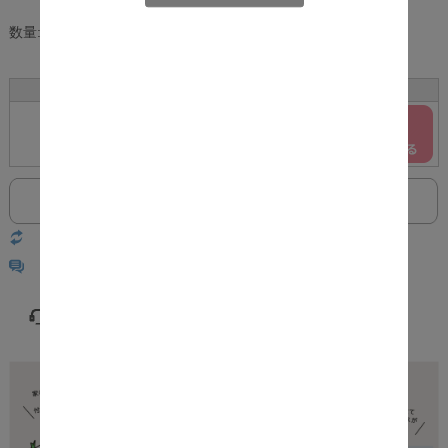
数量:
個
サイズ
カラー
在庫
購入
小
ナチュラル
○
返品についての詳細はこちら
レビューはありません