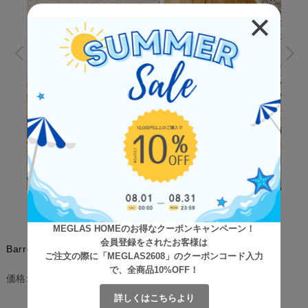
MEGLAS HOMEのお得なクーポンキャンペーン！
会員登録をされたお客様は
Barrel（バレル） コーヒーバレルプランター
ご注文の際に「MEGLAS2608」のクーポンコード入力
で、全商品10%OFF！
¥4,300
(税込)
価格:
[ポイント還元 43ポイント～]
詳しくはこちらより