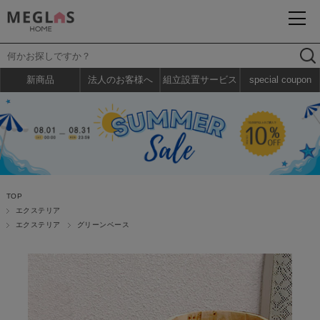
新商品
法人のお客様へ
組立設置サービス
special coupon
TOP
エクステリア
エクステリア
グリーンベース