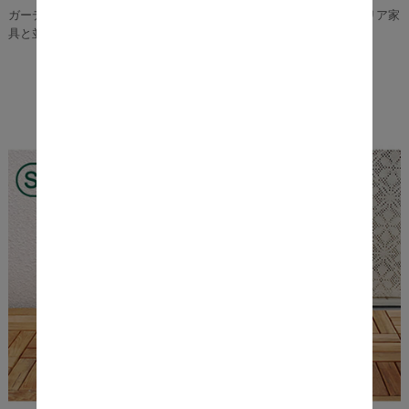
ガーデン用に作られたコーヒーバレルならお庭はもちろん、インテリア家
具と並べても違和感のない仕上がりです。