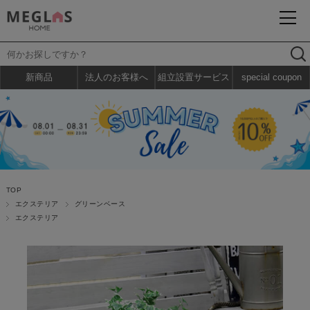
新商品
法人のお客様へ
組立設置サービス
special coupon
TOP
エクステリア
グリーンベース
エクステリア