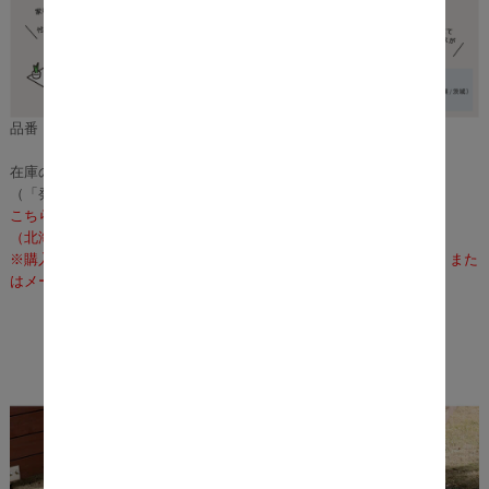
品番：m10910
在庫のある場合は、3～5営業日で発送いたします。
（「発送」であり「お届け」ではございませんのでご注意ください）
こちらの商品の配送料は無料となります。
（北海道・沖縄・離島への配送は、送料別途お見積りとなります）
※購入前に事前確認も可能となりますので、お電話（075-366-3835）また
はメールにて、お気軽にお問合せくださいませ。