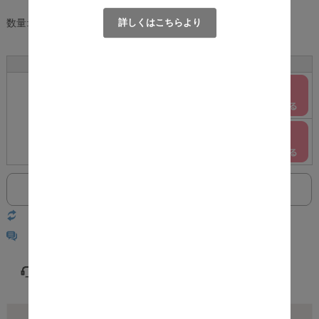
詳しくはこちらより
数量:
個
サイズ
カラー
在庫
購入
グレー
○
F
ホワイト
○
返品についての詳細はこちら
レビューはありません