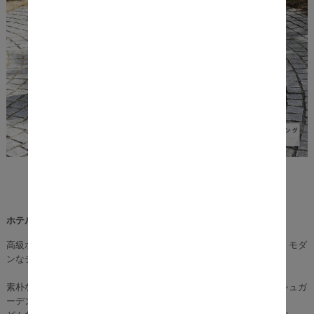
ホテルグレードの空間にコーディネート。
高級ホテルやテーマパークなどで使われているマグネシウム素材を、モダ
ンなデザインと機能性にアップデート。
素朴な石造りの風合いがあり、北欧やシックスタイル、イングリッシュガ
ーデン、フレンチカントリー、インダストリアル、西海岸etc...、