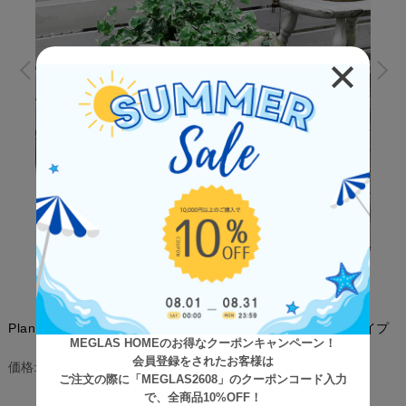
Planter（プランター） マグネシウムプランター 幅36cmタイプ
MEGLAS HOMEのお得なクーポンキャンペーン！
会員登録をされたお客様は
¥9,200
(税込)
価格:
ご注文の際に「MEGLAS2608」のクーポンコード入力
[ポイント還元 92ポイント～]
で、全商品10%OFF！