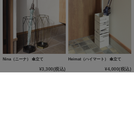
Nina（ニーナ） 傘立て
Heimat（ハイマート） 傘立て
¥3,300
(税込)
¥4,000
(税込)