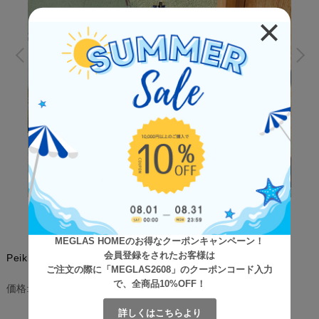
MEGLAS HOMEのお得なクーポンキャンペーン！
会員登録をされたお客様は
Peikko（ペイッコ） 傘立て
ご注文の際に「MEGLAS2608」のクーポンコード入力
で、全商品10%OFF！
¥7,400
(税込)
価格:
[ポイント還元 74ポイント～]
詳しくはこちらより