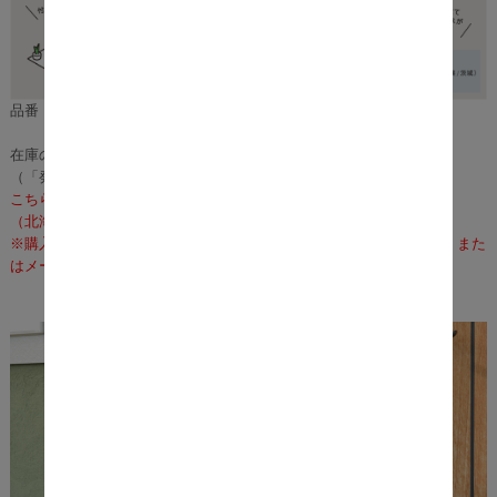
品番：m11132
在庫のある場合は、2～4営業日で発送いたします。
（「発送」であり「お届け」ではございませんのでご注意ください）
こちらの商品の配送料は無料となります。
（北海道・沖縄・離島への配送は、送料別途お見積りとなります）
※購入前に事前確認も可能となりますので、お電話（075-366-3835）また
はメールにて、お気軽にお問合せくださいませ。