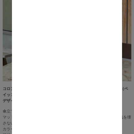
コロンとしたシルエットがとっても可愛らしい猫の傘立て『Peikko（ペ
イッコ）』。
デザイン性もあるので、インテリアとしてもお使いいただけます。
傘立てとしてだけでなく、ポスターや長物などの収納にも使えます。
マットな質感の陶器製なので、可愛いながらも玄関やお部屋の雰囲気を壊
さないシンプルさも魅力です。
カラーはホワイトとブラックの２種類をご用意。