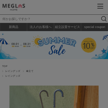
新商品
法人のお客様へ
組立設置サービス
special coupon
TOP
レイングッズ
傘立て
レイングッズ