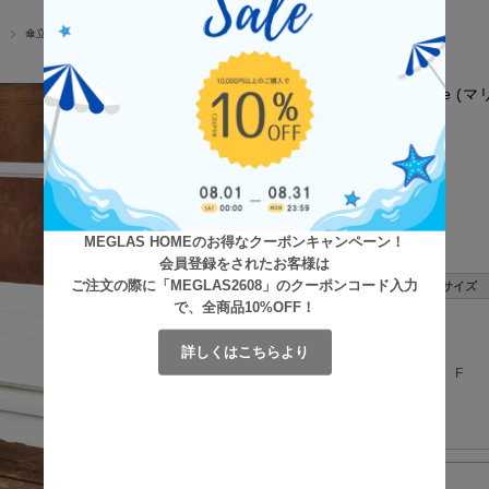
傘立て
Marie (
価格:
数量:
MEGLAS HOMEのお得なクーポンキャンペーン！
会員登録をされたお客様は
ご注文の際に「MEGLAS2608」のクーポンコード入力
サイズ
で、全商品10%OFF！
詳しくはこちらより
F