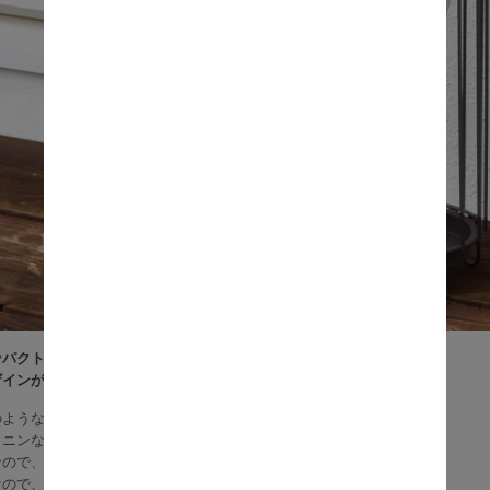
クトな傘立て『Marie (マリー)』。
ザインが圧迫感を抑えるので、玄関先をスッキリとさせてくれます。
のような可愛らしい丸みのあるワイヤーデザイン。
ミニンな雰囲気とマットな色合いが上品です。
なので、玄関先が水浸しになりにくいです。
なので、一人暮らしや少人数のご家庭にお勧めです。