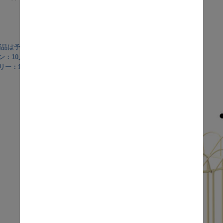
商品は予約商品となります※
ン：10月上旬入荷予定
リー：10月上旬入荷予定