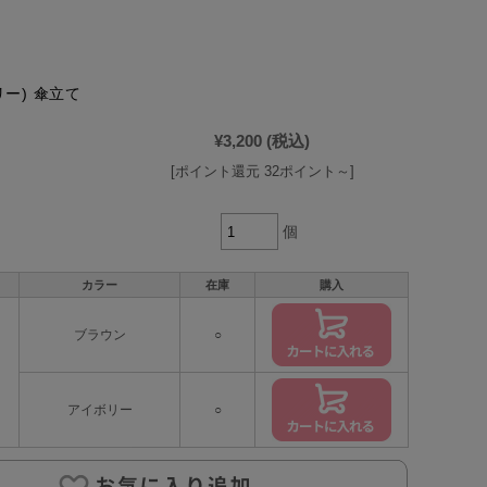
マリー) 傘立て
¥3,200
(税込)
[ポイント還元 32ポイント～]
個
カラー
在庫
購入
ブラウン
○
アイボリー
○