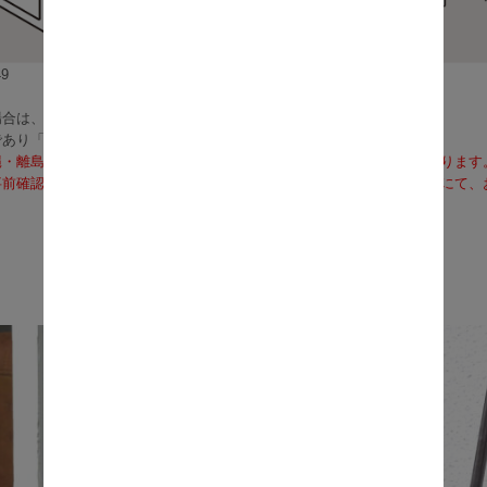
9
合は、2～4営業日で発送いたします。
であり「お届け」ではございませんのでご注意ください）
縄・離島への配送は、通常送料に加え、別途送料のお見積りが必要となります
前確認も可能となりますので、お電話（075-366-3835）またはメールに