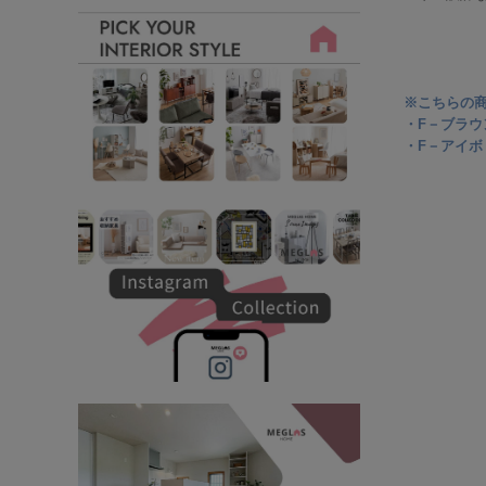
※こちらの
・F－ブラウ
・F－アイボ