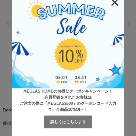
MEGLAS HOMEのお得なクーポンキャンペーン！
会員登録をされたお客様は
ご注文の際に「MEGLAS2608」のクーポンコード入力
で、全商品10%OFF！
Doos（ドース） 日本の弁当箱 丸 630ml
詳しくはこちらより
¥6,000
(税込)
価格:
[ポイント還元 60ポイント～]