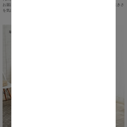
お届けの際は、圧縮ロール状態なので、エレベーターや通路、扉の大きさ
を気にせずに受け取りができますよ。