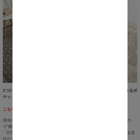
1つ1つのコイルが「点で体を支える」、しなやかな寝心地を体感できるポ
ケットコイルマットレスRikoo（リクー）。
こちらの商品はマットレス・セミダブルサイズのみとなります。
身体のラインにフィットし、マットレスにかかる“耐圧を分散”しますの
で“横揺れが少ない”のが特徴のベッド マットレス。
「8万回」の過酷な耐久テストをクリアした、安心の品質は、あらゆる世
代の方へ快適な睡眠を実現いたしました。