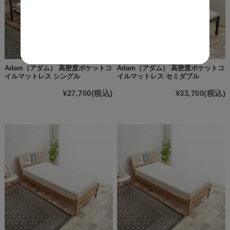
Adam（アダム） 高密度ポケットコ
Adam（アダム） 高密度ポケットコ
イルマットレス シングル
イルマットレス セミダブル
¥27,700
(税込)
¥33,700
(税込)