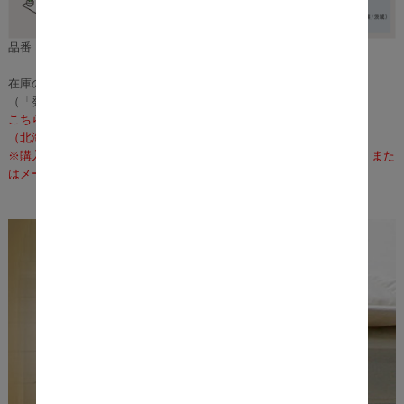
品番：m11422
在庫のある場合は、3～5営業日で発送いたします。
（「発送」であり「お届け」ではございませんのでご注意ください）
こちらの商品の配送料は無料となります。
（北海道・沖縄・離島への配送は、送料別途お見積りとなります）
※購入前に事前確認も可能となりますので、お電話（075-366-3835）また
はメールにて、お気軽にお問合せくださいませ。