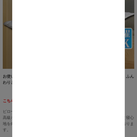
お使いのマットレスに乗せるだけで「雲の上に浮かんでいるような」ふん
わりとした寝心地を実現するピロートップAdan（アダン）。
こちらは、ダブルサイズとなります。
ピロートップの目的は、寝心地と機能を向上させること。
高級ホテルで使用されているマットレスでは「身体へのフィット感と寝心
地を向上」させるためにピロートップ構造のマットレスを採用しておりま
す。