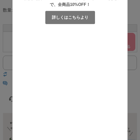
で、全商品10%OFF！
数量:
個
詳しくはこちらより
サイズ
カラー
在庫
購入
ダブル
ホワイト
○
返品についての詳細はこちら
レビューはありません