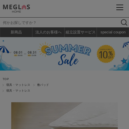
新商品
法人のお客様へ
組立設置サービス
special coupon
TOP
寝具・マットレス
敷パッド
寝具・マットレス