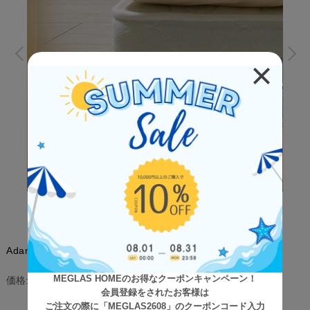
Adan（アダン） ふんわりピロートップ ダブル
MEGLAS HOMEのお得なクーポンキャンペーン！
¥19,500
(税込)
価格:
会員登録をされたお客様は
[ポイント還元 195ポイント～]
ご注文の際に「MEGLAS2608」のクーポンコード入力