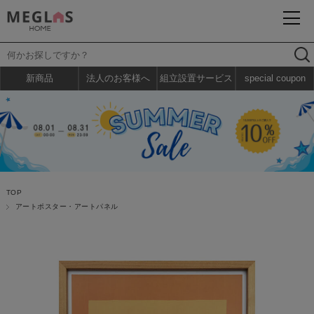
新商品
法人のお客様へ
組立設置サービス
special coupon
TOP
アートポスター・アートパネル