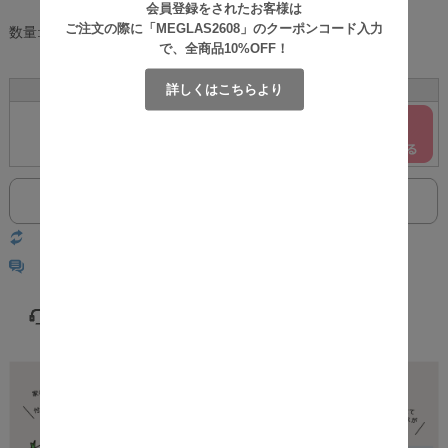
会員登録をされたお客様は
ご注文の際に「MEGLAS2608」のクーポンコード入力
数量:
個
で、全商品10%OFF！
詳しくはこちらより
サイズ
カラー
在庫
購入
64.5cm×50.5cm×3.2cm
ブラック
○
返品についての詳細はこちら
レビューはありません