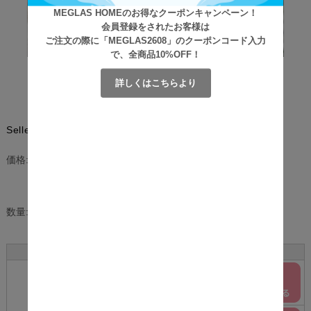
MEGLAS HOMEのお得なクーポンキャンペーン！
会員登録をされたお客様は
ご注文の際に「MEGLAS2608」のクーポンコード入力
で、全商品10%OFF！
詳しくはこちらより
Sellerie（ゼレリ） 2人掛けカウチソファ 3点セット
¥67,500
(税込)
価格:
[ポイント還元 675ポイント～]
数量:
個
サイズ
カラー
在庫
購入
アイボリー
○
3点セット