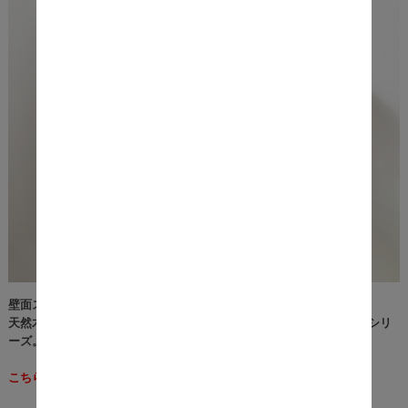
壁面スペースをオシャレなディスプレイに。
天然木とアイアンフレームのウォールシェルフ『Schirm (シルム)』シリ
ーズ。
こちらの商品は『幅45cm』タイプになります。