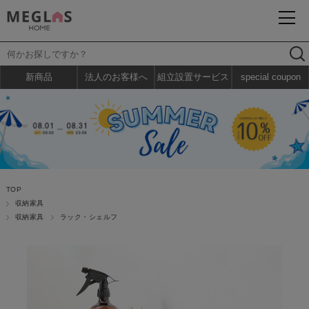
新商品
法人のお客様へ
組立設置サービス
special coupon
TOP
収納家具
収納家具
ラック・シェルフ