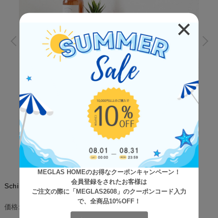
MEGLAS HOMEのお得なクーポンキャンペーン！
会員登録をされたお客様は
Schirm（シルム） 壁掛けラック 幅45cmタイプ
ご注文の際に「MEGLAS2608」のクーポンコード入力
で、全商品10%OFF！
¥5,200
(税込)
価格: