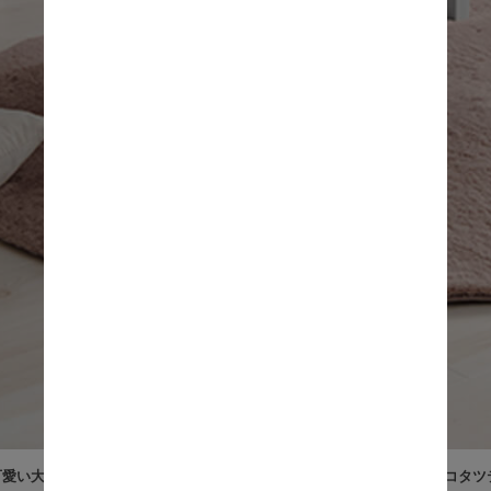
愛い大理石柄のデザインと、コンパクトなサイズが特徴のカジュアルコタツテーブ