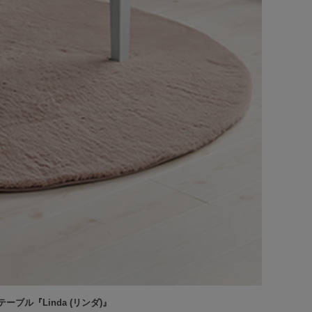
ル『Linda (リンダ)』