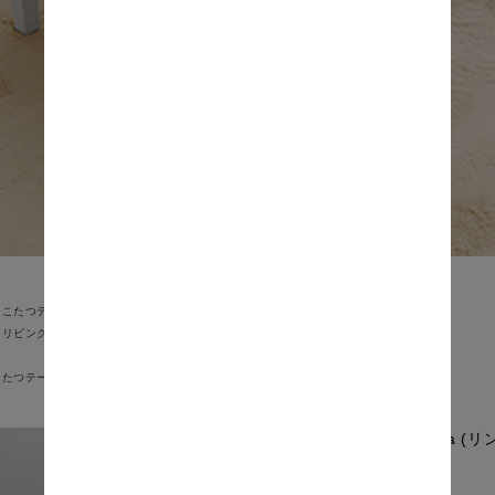
こたつテーブル
リビングテーブル
こたつテーブル
Linda 
価格: