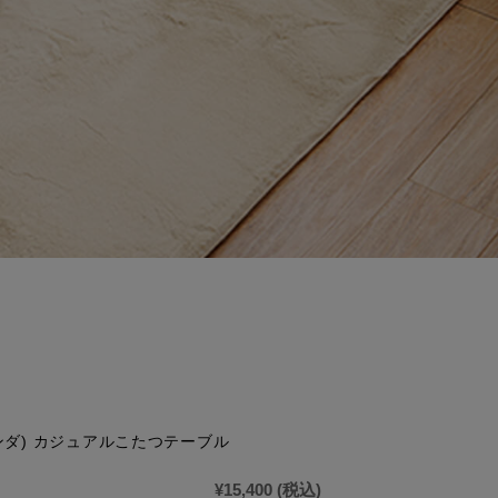
(リンダ) カジュアルこたつテーブル
¥15,400
(税込)