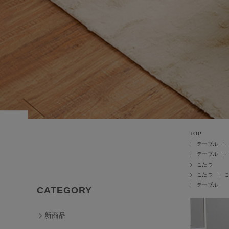
TOP
テーブル
テーブル
こたつ
こたつ
テーブル
CATEGORY
新商品