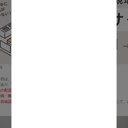
1
合は、3～5営業日で発送いたします。
であり「お届け」ではございませんのでご注意ください）
品の配送料は無料となります。
沖縄・離島への配送は、送料別途お見積りとなります）
前確認も可能となりますので、お電話（0120-155-339）またはメールに