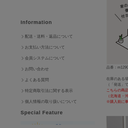
Information
配送・送料・返品について
お支払い方法について
会員システムについて
品番：m1290
お問い合わせ
在庫のある場
よくある質問
（「発送」
こちらの商
特定商取引法に関する表示
（北海道・
個人情報の取り扱いについて
※購入前に事
Special Feature