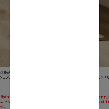
の名作が新たな姿で蘇る。
・ウェグナーの名に恥じない、座り心地の良さと美しいデザインが融合した『