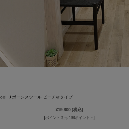
n Stool リボーンスツール ビーチ材タイプ
¥19,800
(税込)
[ポイント還元 198ポイント～]