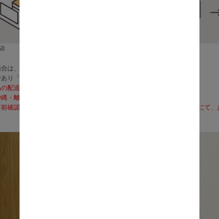
8
合は、3～5営業日で発送いたします。
であり「お届け」ではございませんのでご注意ください）
品の配送料は無料となります。
沖縄・離島への配送は、送料別途お見積りとなります）
前確認も可能となりますので、お電話（0120-155-339）またはメールに