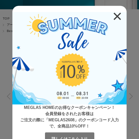
TOP
アートポスター・アートパネル
BestSeller
MEGLAS HOMEのお得なクーポンキャンペーン！
会員登録をされたお客様は
ご注文の際に「MEGLAS2608」のクーポンコード入力
で、全商品10%OFF！
詳しくはこちらより