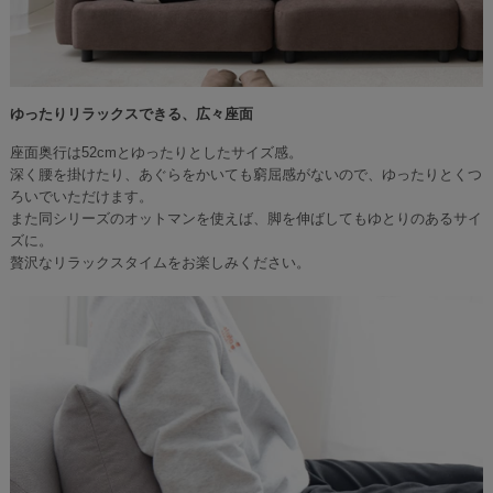
ゆったりリラックスできる、広々座面
座面奥行は52cmとゆったりとしたサイズ感。
深く腰を掛けたり、あぐらをかいても窮屈感がないので、ゆったりとくつ
ろいでいただけます。
また同シリーズのオットマンを使えば、脚を伸ばしてもゆとりのあるサイ
ズに。
贅沢なリラックスタイムをお楽しみください。