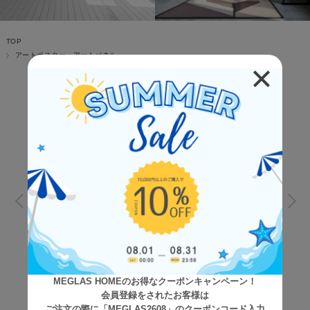
TOP
アートポスター・アートパネル
MEGLAS HOMEのお得なクーポンキャンペーン！
会員登録をされたお客様は
ご注文の際に「MEGLAS2608」のクーポンコード入力