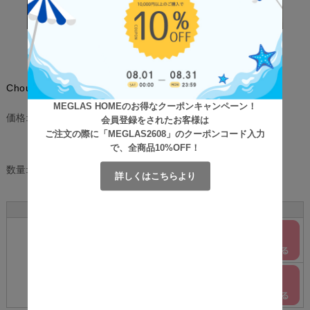
Chou (シュウ) 自立式背もたれクッション
MEGLAS HOMEのお得なクーポンキャンペーン！
¥8,200
(税込)
価格:
会員登録をされたお客様は
ご注文の際に「MEGLAS2608」のクーポンコード入力
[ポイント還元 82ポイント～]
で、全商品10%OFF！
数量:
詳しくはこちらより
個
サイズ
カラー
在庫
購入
アイボリー
○
幅53cn
グレー
○