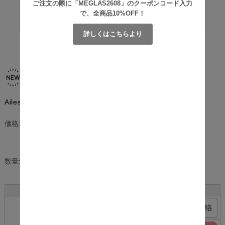
ご注文の際に「MEGLAS2608」のクーポンコード入力
で、全商品10%OFF！
詳しくはこちらより
Ailes（エール） 円形ソファ
¥18,200
(税込)
価格:
[ポイント還元 182ポイント～]
数量:
個
サイズ
カラー
在庫
購入
ホワイト
×
直径80cm