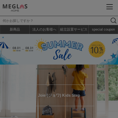
新商品
法人のお客様へ
組立設置サービス
special coupon