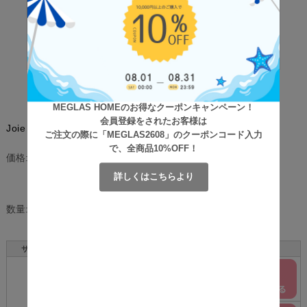
MEGLAS HOMEのお得なクーポンキャンペーン！
会員登録をされたお客様は
Joie (ジョワ) キッズ ステップ
ご注文の際に「MEGLAS2608」のクーポンコード入力
で、全商品10%OFF！
¥6,350
(税込)
価格:
詳しくはこちらより
[ポイント還元 63ポイント～]
数量:
個
サイズ
カラー
在庫
購入
アイボリー
○