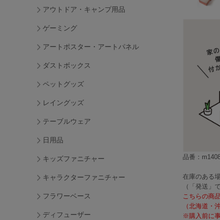
アウトドア・キャンプ用品
ゲーミング
アートポスター・アートパネル
ダストボックス
ペットグッズ
レイングッズ
テーブルウェア
日用品
品番：m1408
キッズファニチャー
在庫のある場
キャラクターファニチャー
（「発送」
フラワーベース
こちらの商
（北海道・
ディフューザー
※購入前に事