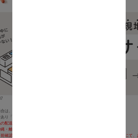
7
合は、3～5営業日で発送いたします。
であり「お届け」ではございませんのでご注意ください）
品の配送料は無料となります。
沖縄・離島への配送は、送料別途お見積りとなります）
前確認も可能となりますので、お電話（0120-155-339）またはメールに