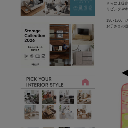
さらに床暖
リビングや
190×19
お子さまの