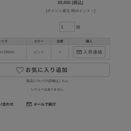
¥8,600
(税込)
[ポイント還元 86ポイント～]
個
サイズ
カラー
在庫
購入
m×190cm
ピンク
×
返品についての詳細はこちら
レビューはありません