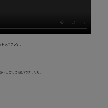
るキッズラグ』。
遊べるごっこ遊びにぴったり。