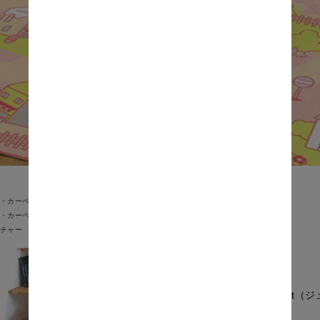
・カーペット
・カーペット
ラグ・マット
約2畳 ～200×200cm
チャー
Jouet