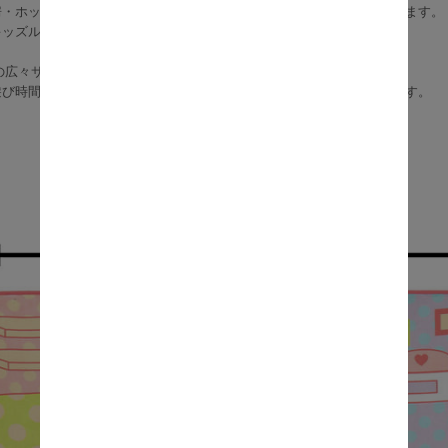
房・ホットカーペットにも対応しているので、季節を問わず快適に使えます。
キッズルームに敷くだけで、明るく楽しい空間が広がります。
0cmの広々サイズで兄弟姉妹でも一緒に遊べます。
遊び時間をもっと充実させたい方におすすめのキッズインテリア雑貨です。